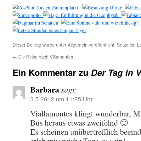
Dieser Beitrag wurde unter Allgemein veröffentlicht. Setze ein 
←
Die Reise nach Villamontes
Ein Kommentar zu
Der Tag in 
Barbara
sagt:
3.5.2012 um 11:25 Uhr
Viallamontes klingt wunderbar, 
Bus heraus etwas zweifelnd 🙂
Es scheinen unübertrefflich beei
erlebenissreiche Tage zu sein!