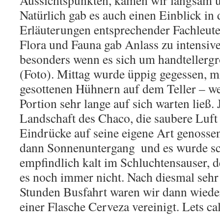
Aussichtspunkten, kamen wir langsam u
Natürlich gab es auch einen Einblick in
Erläuterungen entsprechender Fachleute
Flora und Fauna gab Anlass zu intensiv
besonders wenn es sich um handtellerg
(Foto). Mittag wurde üppig gegessen, m
gesottenen
Hühnern auf dem Teller – we
Portion sehr lange auf sich warten ließ. 
Landschaft des Chaco, die saubere Luft 
Eindrücke auf seine eigene Art genoss
dann Sonnenuntergang  und es wurde s
empfindlich kalt im Schluchtensauser, 
es noch immer nicht. Nach diesmal seh
Stunden Busfahrt waren wir dann wiede
einer Flasche Cerveza vereinigt. Lets call