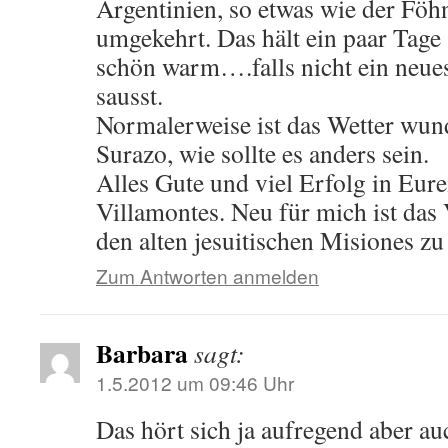
Argentinien, so etwas wie der Fö
umgekehrt. Das hält ein paar Tage
schön warm….falls nicht ein neues
sausst.
Normalerweise ist das Wetter wun
Surazo, wie sollte es anders sein.
Alles Gute und viel Erfolg in Eur
Villamontes. Neu für mich ist das
den alten jesuitischen Misiones zu 
Zum Antworten anmelden
Barbara
sagt:
1.5.2012 um 09:46 Uhr
Das hört sich ja aufregend aber a