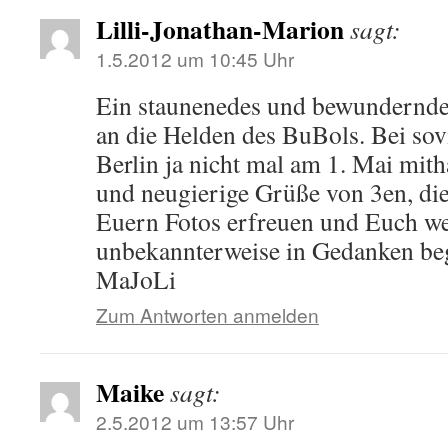
Lilli-Jonathan-Marion
sagt:
1.5.2012 um 10:45 Uhr
Ein staunenedes und bewundernde
an die Helden des BuBols. Bei so
Berlin ja nicht mal am 1. Mai mith
und neugierige Grüße von 3en, di
Euern Fotos erfreuen und Euch w
unbekannterweise in Gedanken beg
MaJoLi
Zum Antworten anmelden
Maike
sagt:
2.5.2012 um 13:57 Uhr