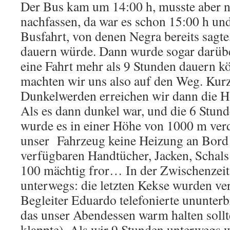
Der Bus kam um 14:00 h, musste aber n
nachfassen, da war es schon 15:00 h und
Busfahrt, von denen Negra bereits sagte
dauern würde. Dann wurde sogar darübe
eine Fahrt mehr als 9 Stunden dauern 
machten wir uns also auf den Weg. Kur
Dunkelwerden erreichen wir dann die 
Als es dann dunkel war, und die 6 Stund
wurde es in einer Höhe von 1000 m ver
unser
Fahrzeug keine Heizung an Bord 
verfügbaren Handtücher, Jacken, Schals e
100 mächtig fror… In der Zwischenzeit
unterwegs: die letzten Kekse wurden ver
Begleiter Eduardo telefonierte ununter
das unser Abendessen warm halten sollt
klappte). Als wir 9 Stunden unterwegs w