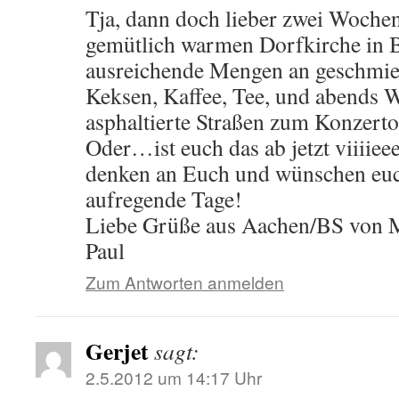
Tja, dann doch lieber zwei Woche
gemütlich warmen Dorfkirche in B
ausreichende Mengen an geschmie
Keksen, Kaffee, Tee, und abends 
asphaltierte Straßen zum Konzert
Oder…ist euch das ab jetzt viiiiee
denken an Euch und wünschen euc
aufregende Tage!
Liebe Grüße aus Aachen/BS von M
Paul
Zum Antworten anmelden
Gerjet
sagt:
2.5.2012 um 14:17 Uhr