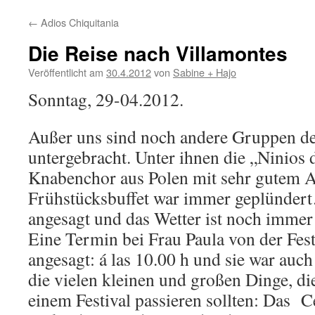
←
Adios Chiquitania
Die Reise nach Villamontes
Veröffentlicht am
30.4.2012
von
Sabine + Hajo
Sonntag, 29-04.2012.
Außer uns sind noch andere Gruppen des
untergebracht. Unter ihnen die „Ninios 
Knabenchor aus Polen mit sehr gutem A
Frühstücksbuffet war immer geplündert
angesagt und das Wetter ist noch immer 
Eine Termin bei Frau Paula von der Fest
angesagt: á las 10.00 h und sie war auc
die vielen kleinen und großen Dinge, die
einem Festival passieren sollten: Das
C